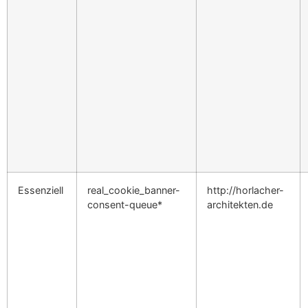
Essenziell
real_cookie_banner-
http://horlacher-
consent-queue*
architekten.de