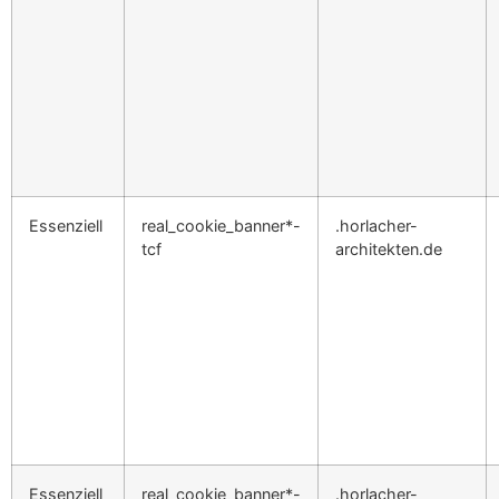
Essenziell
real_cookie_banner*-
.horlacher-
tcf
architekten.de
Essenziell
real_cookie_banner*-
.horlacher-