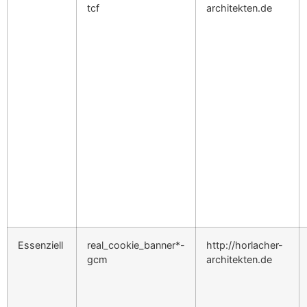
tcf
architekten.de
Essenziell
real_cookie_banner*-
http://horlacher-
gcm
architekten.de